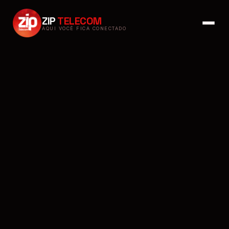
ZIP
TELECOM
AQUI VOCÊ FICA CONECTADO