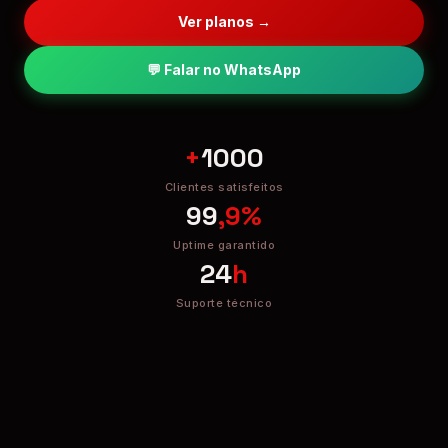
Ver planos →
💬 Falar no WhatsApp
+
1000
Clientes satisfeitos
99
,9%
Uptime garantido
24
h
Suporte técnico